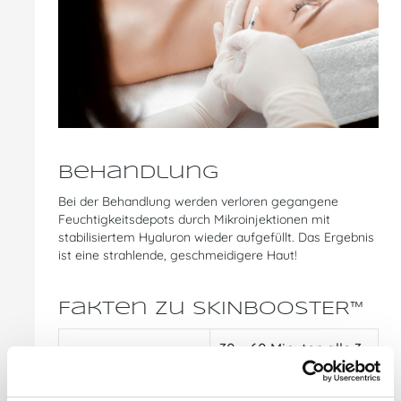
Behandlung
Bei der Behandlung werden verloren gegangene
Feuchtigkeitsdepots durch Mikroinjektionen mit
stabilisiertem Hyaluron wieder aufgefüllt. Das Ergebnis
ist eine strahlende, geschmeidigere Haut!
Fakten zu SKINBOOSTER™
30 – 60 Minuten alle 3-
4 Wochen,
Behandlungsdauer:
optimalerweise drei