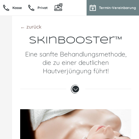
Kasse
Privat
Termin-Vereinbarung
← zurück
Skinbooster™
Eine sanfte Behandlungsmethode,
die zu einer deutlichen
Hautverjüngung führt!