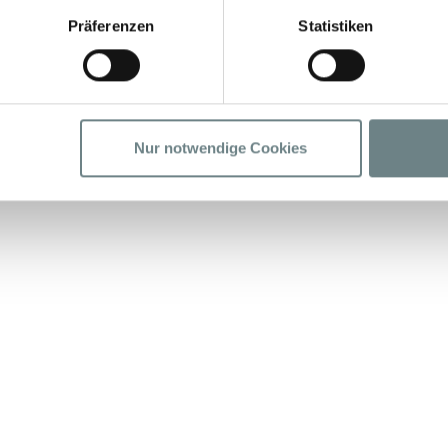
Jetzt Termin vere
Präferenzen
Statistiken
← zurück
Nur notwendige Cookies