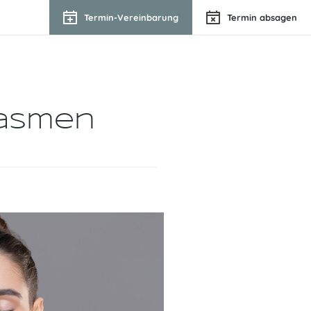
Termin-Vereinbarung
Termin absagen
asmen