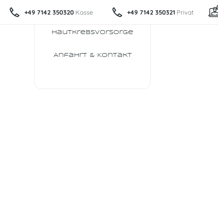
+49 7142 350320
Kasse
+49 7142 350321
Privat
Hautkrebsvorsorge
Anfahrt & Kontakt